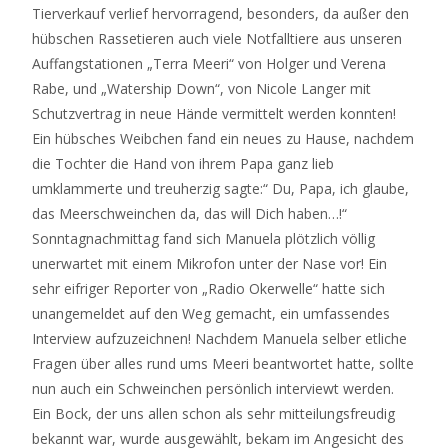
Tierverkauf verlief hervorragend, besonders, da außer den
hübschen Rassetieren auch viele Notfalltiere aus unseren
Auffangstationen „Terra Meeri“ von Holger und Verena
Rabe, und „Watership Down“, von Nicole Langer mit
Schutzvertrag in neue Hände vermittelt werden konnten!
Ein hübsches Weibchen fand ein neues zu Hause, nachdem
die Tochter die Hand von ihrem Papa ganz lieb
umklammerte und treuherzig sagte:“ Du, Papa, ich glaube,
das Meerschweinchen da, das will Dich haben…!“
Sonntagnachmittag fand sich Manuela plötzlich völlig
unerwartet mit einem Mikrofon unter der Nase vor! Ein
sehr eifriger Reporter von „Radio Okerwelle“ hatte sich
unangemeldet auf den Weg gemacht, ein umfassendes
Interview aufzuzeichnen! Nachdem Manuela selber etliche
Fragen über alles rund ums Meeri beantwortet hatte, sollte
nun auch ein Schweinchen persönlich interviewt werden.
Ein Bock, der uns allen schon als sehr mitteilungsfreudig
bekannt war, wurde ausgewählt, bekam im Angesicht des