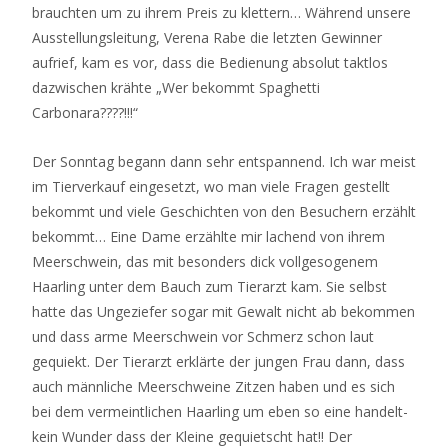
brauchten um zu ihrem Preis zu klettern… Während unsere
Ausstellungsleitung, Verena Rabe die letzten Gewinner
aufrief, kam es vor, dass die Bedienung absolut taktlos
dazwischen krähte „Wer bekommt Spaghetti
Carbonara????!!!“
Der Sonntag begann dann sehr entspannend. Ich war meist
im Tierverkauf eingesetzt, wo man viele Fragen gestellt
bekommt und viele Geschichten von den Besuchern erzählt
bekommt… Eine Dame erzählte mir lachend von ihrem
Meerschwein, das mit besonders dick vollgesogenem
Haarling unter dem Bauch zum Tierarzt kam. Sie selbst
hatte das Ungeziefer sogar mit Gewalt nicht ab bekommen
und dass arme Meerschwein vor Schmerz schon laut
gequiekt. Der Tierarzt erklärte der jungen Frau dann, dass
auch männliche Meerschweine Zitzen haben und es sich
bei dem vermeintlichen Haarling um eben so eine handelt-
kein Wunder dass der Kleine gequietscht hat!! Der