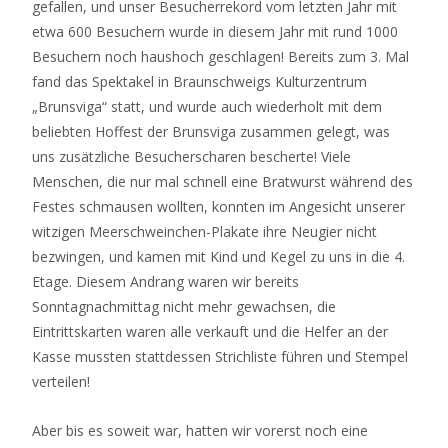
gefallen, und unser Besucherrekord vom letzten Jahr mit
etwa 600 Besuchern wurde in diesem Jahr mit rund 1000
Besuchern noch haushoch geschlagen! Bereits zum 3. Mal
fand das Spektakel in Braunschweigs Kulturzentrum
„Brunsviga“ statt, und wurde auch wiederholt mit dem
beliebten Hoffest der Brunsviga zusammen gelegt, was
uns zusätzliche Besucherscharen bescherte! Viele
Menschen, die nur mal schnell eine Bratwurst während des
Festes schmausen wollten, konnten im Angesicht unserer
witzigen Meerschweinchen-Plakate ihre Neugier nicht
bezwingen, und kamen mit Kind und Kegel zu uns in die 4.
Etage. Diesem Andrang waren wir bereits
Sonntagnachmittag nicht mehr gewachsen, die
Eintrittskarten waren alle verkauft und die Helfer an der
Kasse mussten stattdessen Strichliste führen und Stempel
verteilen!
Aber bis es soweit war, hatten wir vorerst noch eine