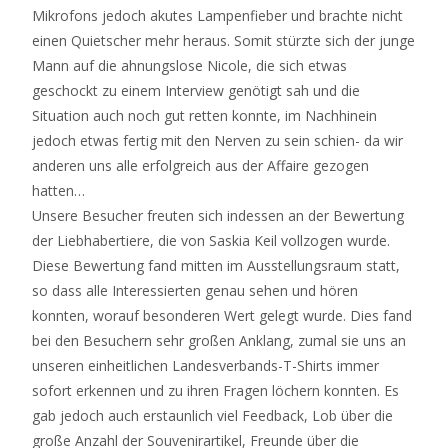
Mikrofons jedoch akutes Lampenfieber und brachte nicht
einen Quietscher mehr heraus. Somit stürzte sich der junge
Mann auf die ahnungslose Nicole, die sich etwas
geschockt zu einem Interview genötigt sah und die
Situation auch noch gut retten konnte, im Nachhinein
jedoch etwas fertig mit den Nerven zu sein schien- da wir
anderen uns alle erfolgreich aus der Affaire gezogen
hatten…
Unsere Besucher freuten sich indessen an der Bewertung
der Liebhabertiere, die von Saskia Keil vollzogen wurde.
Diese Bewertung fand mitten im Ausstellungsraum statt,
so dass alle Interessierten genau sehen und hören
konnten, worauf besonderen Wert gelegt wurde. Dies fand
bei den Besuchern sehr großen Anklang, zumal sie uns an
unseren einheitlichen Landesverbands-T-Shirts immer
sofort erkennen und zu ihren Fragen löchern konnten. Es
gab jedoch auch erstaunlich viel Feedback, Lob über die
große Anzahl der Souvenirartikel, Freunde über die