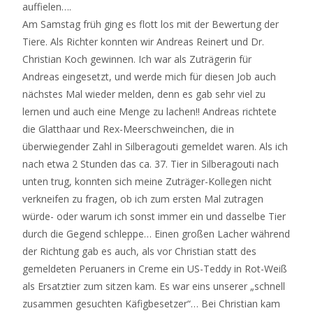
auffielen….
Am Samstag früh ging es flott los mit der Bewertung der
Tiere. Als Richter konnten wir Andreas Reinert und Dr.
Christian Koch gewinnen. Ich war als Zuträgerin für
Andreas eingesetzt, und werde mich für diesen Job auch
nächstes Mal wieder melden, denn es gab sehr viel zu
lernen und auch eine Menge zu lachen!! Andreas richtete
die Glatthaar und Rex-Meerschweinchen, die in
überwiegender Zahl in Silberagouti gemeldet waren. Als ich
nach etwa 2 Stunden das ca. 37. Tier in Silberagouti nach
unten trug, konnten sich meine Zuträger-Kollegen nicht
verkneifen zu fragen, ob ich zum ersten Mal zutragen
würde- oder warum ich sonst immer ein und dasselbe Tier
durch die Gegend schleppe… Einen großen Lacher während
der Richtung gab es auch, als vor Christian statt des
gemeldeten Peruaners in Creme ein US-Teddy in Rot-Weiß
als Ersatztier zum sitzen kam. Es war eins unserer „schnell
zusammen gesuchten Käfigbesetzer“… Bei Christian kam