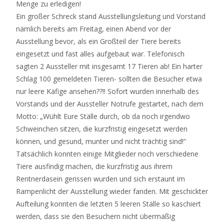
Menge zu erledigen!
Ein großer Schreck stand Ausstellungsleitung und Vorstand
nämlich bereits am Freitag, einen Abend vor der
Ausstellung bevor, als ein Großteil der Tiere bereits
eingesetzt und fast alles aufgebaut war. Telefonisch
sagten 2 Aussteller mit insgesamt 17 Tieren ab! Ein harter
Schlag 100 gemeldeten Tieren- sollten die Besucher etwa
nur leere Käfige ansehen??!! Sofort wurden innerhalb des
Vorstands und der Aussteller Notrufe gestartet, nach dem
Motto: „Wühlt Eure Ställe durch, ob da noch irgendwo
Schweinchen sitzen, die kurzfristig eingesetzt werden
können, und gesund, munter und nicht trächtig sind!”
Tatsächlich konnten einige Mitglieder noch verschiedene
Tiere ausfindig machen, die kurzfristig aus ihrem
Rentnerdasein gerissen wurden und sich erstaunt im
Rampenlicht der Ausstellung wieder fanden. Mit geschickter
Aufteilung konnten die letzten 5 leeren Ställe so kaschiert
werden, dass sie den Besuchern nicht übermäßig