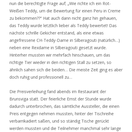
nun die berechtigte Frage auf; „Wie richte ich ein Rot-
Weißen Teddy, um die Bewertung für einen Peru in Creme
zu bekommen??“ Hat auch dann nicht ganz hin gehauen,
das Teddy wurde letztlich lieber als Teddy bewertet! Das
nächste schrille Gekicher entstand, als eine etwas
angefressene CH-Teddy-Dame in Silberagouti (natürlich…)
neben eine Rexdame in Silberagouti gesetzt wurde.
Hinterher mussten wir mehrfach hinschauen, um das
richtige Tier wieder in den richtigen Stall zu setzen, so
ähnlich sahen sich die beiden… Die meiste Zeit ging es aber
doch ruhig und professionell zu…
Die Preisverleihung fand abends im Restaurant der
Brunsviga statt. Der feierliche Ernst der Stunde wurde
dadurch unterbrochen, das sämtliche Aussteller, die einen
Preis entgegen nehmen mussten, hinter der Tischreihe
verbarrikadiert saßen, und so ständig Tische gerückt
werden mussten und die Teilnehmer manchmal sehr lange